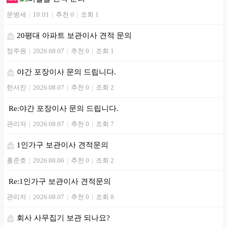
문병세
|
10:01
|
추천 0
|
조회 1
20평대 아파트 보관이사 견적 문의
정주원
|
2026.08.07
|
추천 0
|
조회 1
야간 포장이사 문의 드립니다.
한서진
|
2026.08.07
|
추천 0
|
조회 2
Re:야간 포장이사 문의 드립니다.
관리자
|
2026.08.07
|
추천 0
|
조회 7
1인가구 보관이사 견적문의
홍준호
|
2026.08.06
|
추천 0
|
조회 2
Re:1인가구 보관이사 견적문의
관리자
|
2026.08.07
|
추천 0
|
조회 8
회사 사무집기 보관 되나요?