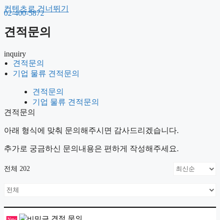
컨텐츠로 건너뛰기
02-400-5872
견적문의
inquiry
견적문의
견적문의
기업 물류 견적문의
기업 물류 견적문의
견적문의
기업 물류 견적문의
견적문의
아래 형식에 맞춰 문의해주시면 감사드리겠습니다.
추가로 궁금하신 문의내용은 편하게 작성해주세요.
전체 202
견적 문의
New