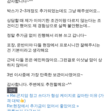
감사합니다~^^
박스가 2~3개정도 추가되었는데도 그냥 해주셨어요...
상담할 때 제가 이야기한 조건이랑 다르지 않는다는 조
건이긴 했어도 제 경험상으로 살짝 불안했는데...
정말 추가금 없이 진행해서 리뷰 쓰고 갑니다~
포장, 운반이야 다들 현장에서 프로시니깐 잘해주시는
건 기본이라고 생각해요
근데 다들 돈은 예민하잖아요..그런걸로 이삿날 맘이 상
하지 않아서
3번 이사중에 가장 만족한 보관이사였어요~
감사합니다. 주변에도 추천할께요~^^
인쇄
«
Re:곤지암 창고 쓰다가 형성 케이지로 갈아탄 이유 (가
격 대박
)
Re:현장에서 추가금이 없어서 좋았어요
»