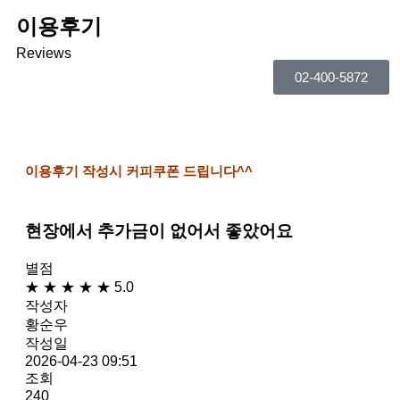
이용후기
Reviews
02-400-5872
이용후기 작성시 커피쿠폰 드립니다^^
현장에서 추가금이 없어서 좋았어요
별점
★
★
★
★
★
5.0
작성자
황순우
작성일
2026-04-23 09:51
조회
240