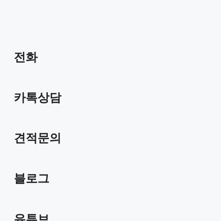
전화
카톡상담
견적문의
블로그
유튜브