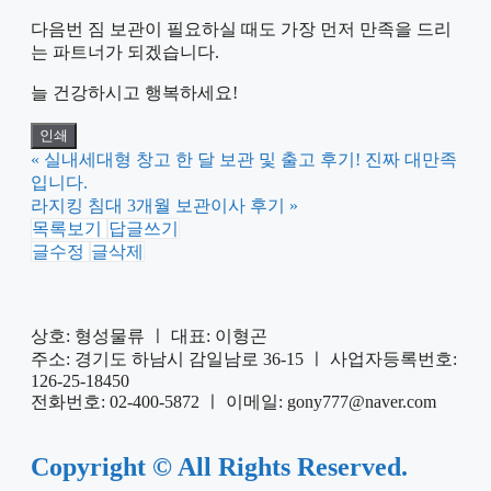
다음번 짐 보관이 필요하실 때도 가장 먼저 만족을 드리
는 파트너가 되겠습니다.
늘 건강하시고 행복하세요!
인쇄
«
실내세대형 창고 한 달 보관 및 출고 후기! 진짜 대만족
입니다.
라지킹 침대 3개월 보관이사 후기
»
목록보기
답글쓰기
글수정
글삭제
상호: 형성물류 ㅣ 대표: 이형곤
주소: 경기도 하남시 감일남로 36-15 ㅣ 사업자등록번호:
126-25-18450
전화번호: 02-400-5872 ㅣ 이메일: gony777@naver.com
Copyright © All Rights Reserved.