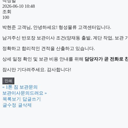
작성일
2026-06-10 10:48
조회
100
박현준 고객님, 안녕하세요! 형성물류 고객센터입니다.
남겨주신 반포장 보관이사 조건(양재동 출발, 계단 작업, 보관 
정확하고 합리적인 견적을 산출하고 있습니다.
상세 일정 확인 및 보관 비용 안내를 위해
담당자가 곧 전화로 
잠시만 기다려주세요. 감사합니다!
인쇄
«
1톤 짐 보관문의
보관이사문의드려요
»
목록보기
답글쓰기
글수정
글삭제