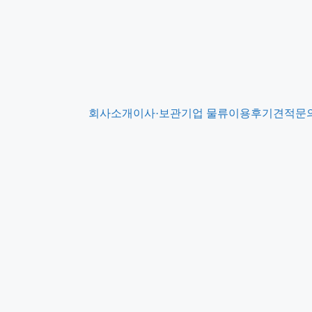
회사소개
이사·보관
기업 물류
이용후기
견적문