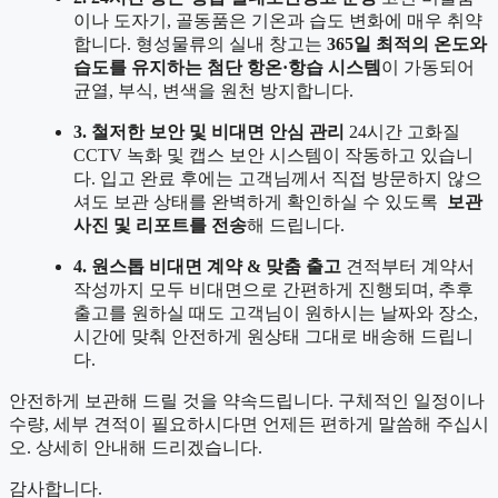
이나 도자기, 골동품은 기온과 습도 변화에 매우 취약
합니다. 형성물류의 실내 창고는
365일 최적의 온도와
습도를 유지하는 첨단 항온·항습 시스템
이 가동되어
균열, 부식, 변색을 원천 방지합니다.
3. 철저한 보안 및 비대면 안심 관리
24시간 고화질
CCTV 녹화 및 캡스 보안 시스템이 작동하고 있습니
다. 입고 완료 후에는 고객님께서 직접 방문하지 않으
셔도 보관 상태를 완벽하게 확인하실 수 있도록
보관
사진 및 리포트를 전송
해 드립니다.
4. 원스톱 비대면 계약 & 맞춤 출고
견적부터 계약서
작성까지 모두 비대면으로 간편하게 진행되며, 추후
출고를 원하실 때도 고객님이 원하시는 날짜와 장소,
시간에 맞춰 안전하게 원상태 그대로 배송해 드립니
다.
안전하게 보관해 드릴 것을 약속드립니다. 구체적인 일정이나
수량, 세부 견적이 필요하시다면 언제든 편하게 말씀해 주십시
오. 상세히 안내해 드리겠습니다.
감사합니다.