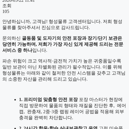
2026-05-22 11:41
조회
105
안녕하십니까, 고객님! 형성물류 고객센터입니다. 저희 형성
물류를 찾아주셔서 진심으로 감사드립니다.
문의하신
골동품 및 도자기의 안전 포장과 장기/단기 보관은
당연히 가능하며, 저희가 가장 자신 있게 제공해 드리는 전문
서비스 중 하나
입니다.
파손 위험이 크고 역사적·금전적 가치가 높은 귀중품일수록
일반 보관이 아닌 차별화된 관리가 필수적입니다. 이를 위해
형성물류는 아래와 같이 철저한 안전 시스템을 갖추고 고객님
의 소중한 자산을 관리해 드리고 있습니다.
1. 프리미엄 맞춤형 안전 포장
포장 마스터가 현장에
직접 방문하여 물품의 형태와 재질을 진단한 후, 에어
캡, 완충재, 2중·3중 랩핑 레이어 공법을 적용해 외부
충격을 완벽히 차단합니다.
2. 24시간 항온·항습 실내보관창고 운영
고전 미술품