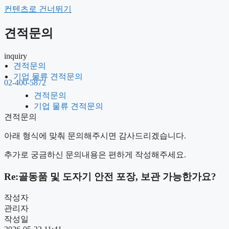
컨텐츠로 건너뛰기
견적문의
inquiry
견적문의
기업 물류 견적문의
02-400-5872
견적문의
기업 물류 견적문의
견적문의
견적문의
아래 형식에 맞춰 문의해주시면 감사드리겠습니다.
기업 물류 견적문의
추가로 궁금하신 문의내용은 편하게 작성해주세요.
Re:골동품 및 도자기 안전 포장, 보관 가능한가요?
작성자
관리자
작성일