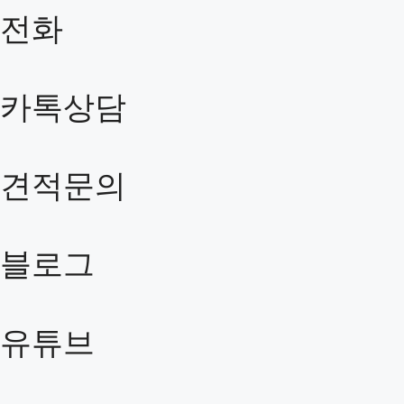
전화
카톡상담
견적문의
블로그
유튜브