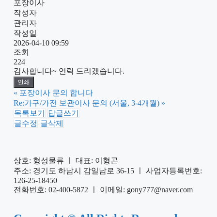
포장이사
작성자
관리자
작성일
2026-04-10 09:59
조회
224
감사합니다~ 연락 드리겠습니다.
인쇄
«
포장이사 문의 합니다
Re:가구/가전 보관이사 문의 (서울, 3-4개월)
»
목록보기
답글쓰기
글수정
글삭제
상호: 형성물류 ㅣ 대표: 이형곤
주소: 경기도 하남시 감일남로 36-15 ㅣ 사업자등록번호:
126-25-18450
전화번호: 02-400-5872 ㅣ 이메일: gony777@naver.com