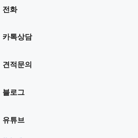
전화
카톡상담
견적문의
블로그
유튜브