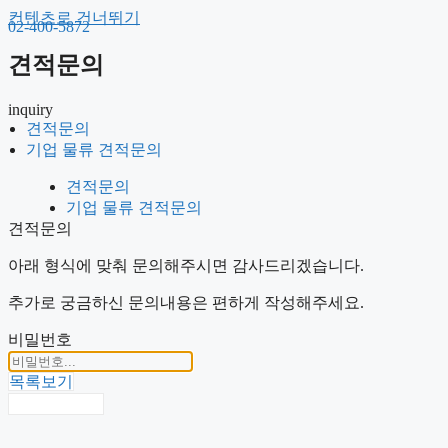
컨텐츠로 건너뛰기
02-400-5872
견적문의
inquiry
견적문의
견적문의
기업 물류 견적문의
기업 물류 견적문의
견적문의
기업 물류 견적문의
견적문의
아래 형식에 맞춰 문의해주시면 감사드리겠습니다.
추가로 궁금하신 문의내용은 편하게 작성해주세요.
비밀번호
목록보기
비밀번호 확인