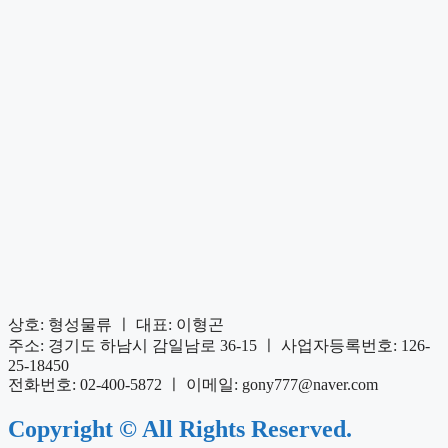
상호: 형성물류 ㅣ 대표: 이형곤
주소: 경기도 하남시 감일남로 36-15 ㅣ 사업자등록번호: 126-
25-18450
전화번호: 02-400-5872 ㅣ 이메일: gony777@naver.com
Copyright © All Rights Reserved.