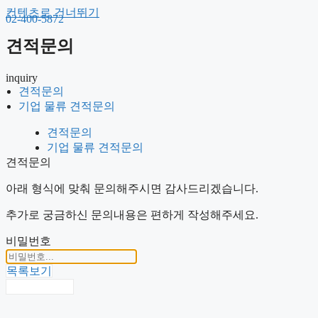
컨텐츠로 건너뛰기
02-400-5872
견적문의
inquiry
견적문의
견적문의
기업 물류 견적문의
기업 물류 견적문의
견적문의
기업 물류 견적문의
견적문의
아래 형식에 맞춰 문의해주시면 감사드리겠습니다.
추가로 궁금하신 문의내용은 편하게 작성해주세요.
비밀번호
목록보기
비밀번호 확인