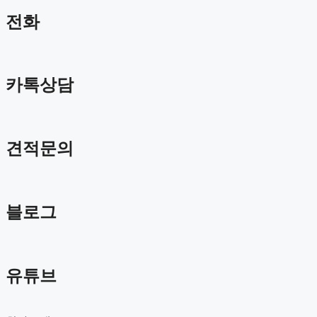
전화
카톡상담
견적문의
블로그
유튜브