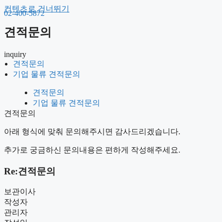
컨텐츠로 건너뛰기
02-400-5872
견적문의
inquiry
견적문의
견적문의
기업 물류 견적문의
기업 물류 견적문의
견적문의
기업 물류 견적문의
견적문의
아래 형식에 맞춰 문의해주시면 감사드리겠습니다.
추가로 궁금하신 문의내용은 편하게 작성해주세요.
Re:견적문의
보관이사
작성자
관리자