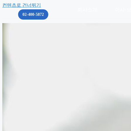
컨텐츠로 건너뛰기
회사소개
이사·
02-400-5872