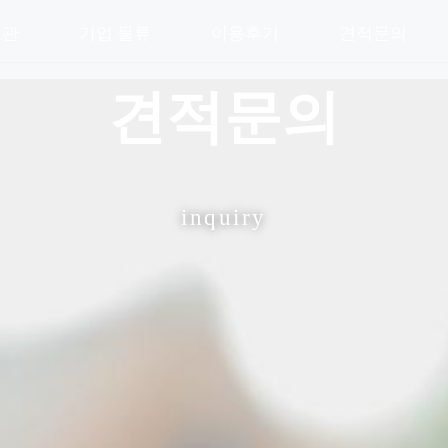
보관
기업 물류
이용후기
견적문의
견적문의
inquiry