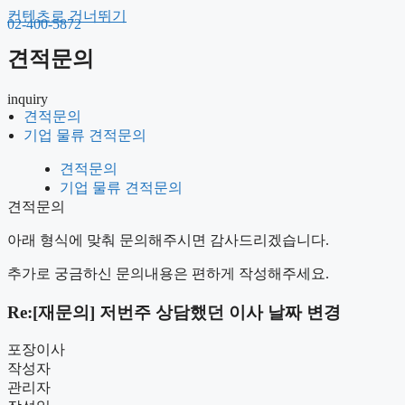
컨텐츠로 건너뛰기
02-400-5872
견적문의
inquiry
견적문의
견적문의
기업 물류 견적문의
기업 물류 견적문의
견적문의
기업 물류 견적문의
견적문의
아래 형식에 맞춰 문의해주시면 감사드리겠습니다.
추가로 궁금하신 문의내용은 편하게 작성해주세요.
Re:[재문의] 저번주 상담했던 이사 날짜 변경
포장이사
작성자
관리자